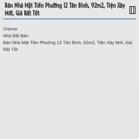
Bán Nhà Mặt Tiền Phường 12 Tân Bình, 92m2, Tiện Xây
Mới, Giá Rất Tốt
MENU
Home
Nhà Đất Bán
0931 338 399
Bán Nhà Mặt Tiền Phường 12 Tân Bình, 92m2, Tiện Xây Mới, Giá
Rất Tốt
NHÀ ĐẤT BÁN
Bán Nhà Mặt Tiền Phường 12 Tân Bình, 92m2, Tiện
Xây Mới, Giá Rất Tốt