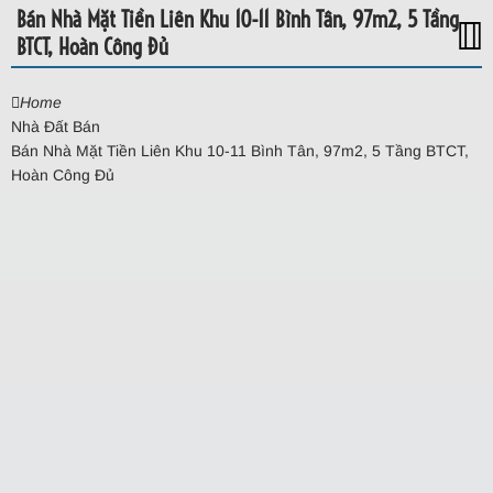
​Bán Nhà Mặt Tiền Liên Khu 10-11 Bình Tân, 97m2, 5 Tầng
BTCT, Hoàn Công Đủ
MENU
Home
Nhà Đất Bán
0931 338 399
​Bán Nhà Mặt Tiền Liên Khu 10-11 Bình Tân, 97m2, 5 Tầng BTCT,
Hoàn Công Đủ
NHÀ ĐẤT BÁN
​Bán Nhà Mặt Tiền Liên Khu 10-11 Bình Tân, 97m2, 5
Tầng BTCT, Hoàn Công Đủ