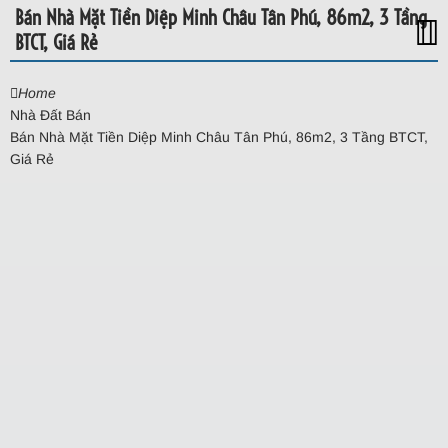
Bán Nhà Mặt Tiền Diệp Minh Châu Tân Phú, 86m2, 3 Tầng
BTCT, Giá Rẻ
MENU
Home
Nhà Đất Bán
0931 338 399
Bán Nhà Mặt Tiền Diệp Minh Châu Tân Phú, 86m2, 3 Tầng BTCT,
Giá Rẻ
NHÀ ĐẤT BÁN
Bán Nhà Mặt Tiền Diệp Minh Châu Tân Phú, 86m2, 3
Tầng BTCT, Giá Rẻ