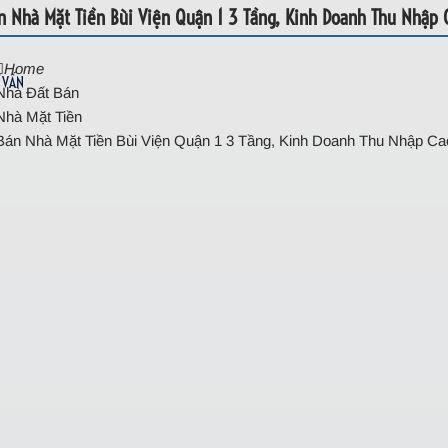
n Nhà Mặt Tiền Bùi Viện Quận 1 3 Tầng, Kinh Doanh Thu Nhập 
Home
 VẤN
Nhà Đất Bán
Nhà Mặt Tiền
Bán Nhà Mặt Tiền Bùi Viện Quận 1 3 Tầng, Kinh Doanh Thu Nhập Ca
uận 1 3 Tầng, Kinh Doanh Thu Nhập C