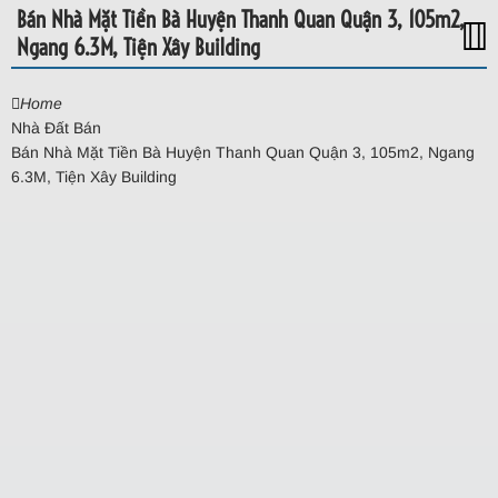
Bán Nhà Mặt Tiền Bà Huyện Thanh Quan Quận 3, 105m2,
Ngang 6.3M, Tiện Xây Building
MENU
Home
Nhà Đất Bán
0931 338 399
Bán Nhà Mặt Tiền Bà Huyện Thanh Quan Quận 3, 105m2, Ngang
6.3M, Tiện Xây Building
NHÀ ĐẤT BÁN
Bán Nhà Mặt Tiền Bà Huyện Thanh Quan Quận 3,
105m2, Ngang 6.3M, Tiện Xây Building