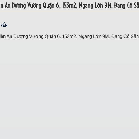
ền An Dương Vương Quận 6, 153m2, Ngang Lớn 9M, Đang Có Sẵ
 VẤN
iền An Dương Vương Quận 6, 153m2, Ngang Lớn 9M, Đang Có Sẵn
Vương Quận 6, 153m2, Ngang Lớn 9M,