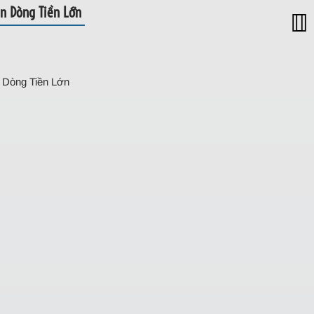
n Dòng Tiền Lớn
 Dòng Tiền Lớn
 Đang Có Sẵn Dòng Tiền Lớn