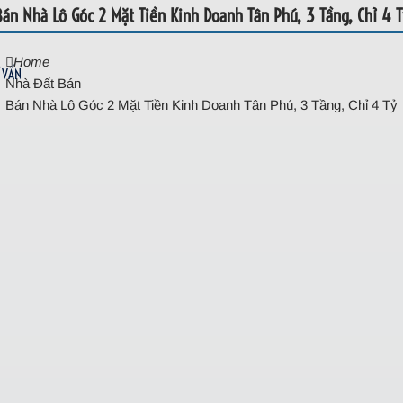
Bán Nhà Lô Góc 2 Mặt Tiền Kinh Doanh Tân Phú, 3 Tầng, Chỉ 4 T
Home
 VẤN
Nhà Đất Bán
Bán Nhà Lô Góc 2 Mặt Tiền Kinh Doanh Tân Phú, 3 Tầng, Chỉ 4 Tỷ
nh Doanh Tân Phú, 3 Tầng, Chỉ 4 Tỷ