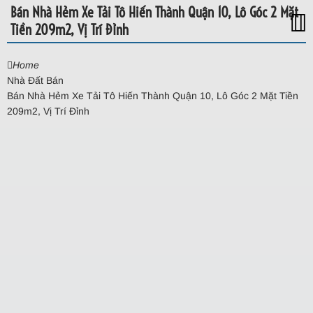
Bán Nhà Hẻm Xe Tải Tô Hiến Thành Quận 10, Lô Góc 2 Mặt
Tiền 209m2, Vị Trí Đỉnh
MENU
Home
Nhà Đất Bán
0931 338 399
Bán Nhà Hẻm Xe Tải Tô Hiến Thành Quận 10, Lô Góc 2 Mặt Tiền
209m2, Vị Trí Đỉnh
NHÀ ĐẤT BÁN
Bán Nhà Hẻm Xe Tải Tô Hiến Thành Quận 10, Lô
Góc 2 Mặt Tiền 209m2, Vị Trí Đỉnh