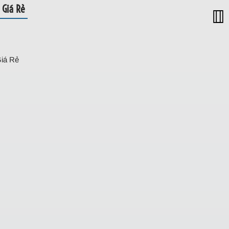
 Giá Rẻ
iá Rẻ
ủ, Giá Rẻ