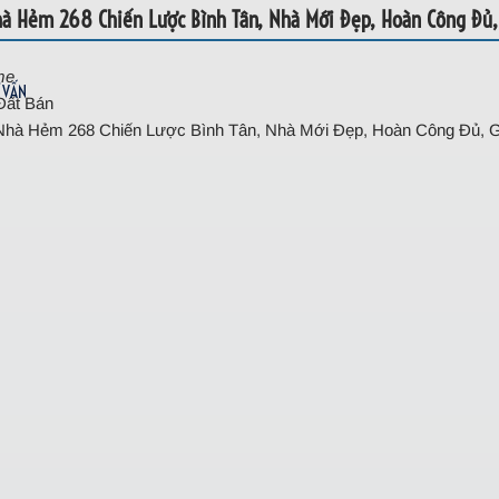
à Hẻm 268 Chiến Lược Bình Tân, Nhà Mới Đẹp, Hoàn Công Đủ,
me
 VẤN
Đất Bán
Nhà Hẻm 268 Chiến Lược Bình Tân, Nhà Mới Đẹp, Hoàn Công Đủ, G
 Bình Tân, Nhà Mới Đẹp, Hoàn Công Đ