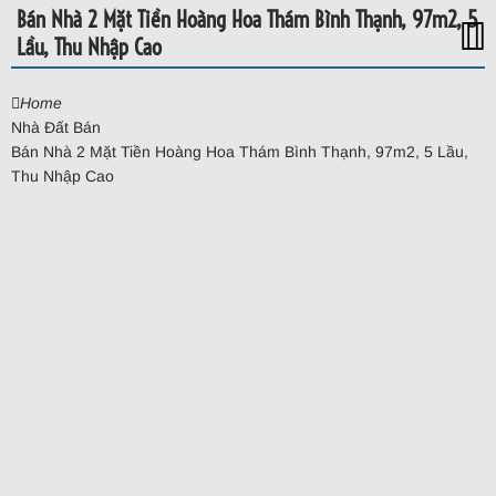
Bán Nhà 2 Mặt Tiền Hoàng Hoa Thám Bình Thạnh, 97m2, 5
Lầu, Thu Nhập Cao
MENU
Home
Nhà Đất Bán
0931 338 399
Bán Nhà 2 Mặt Tiền Hoàng Hoa Thám Bình Thạnh, 97m2, 5 Lầu,
Thu Nhập Cao
NHÀ ĐẤT BÁN
Bán Nhà 2 Mặt Tiền Hoàng Hoa Thám Bình Thạnh,
97m2, 5 Lầu, Thu Nhập Cao