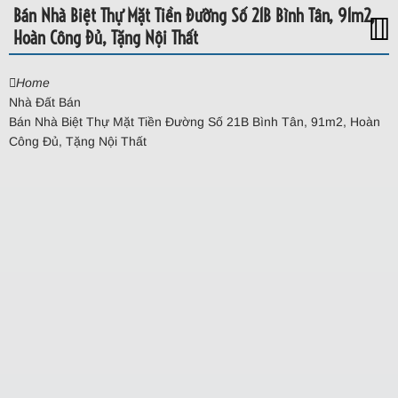
Bán Nhà Biệt Thự Mặt Tiền Đường Số 21B Bình Tân, 91m2,
Hoàn Công Đủ, Tặng Nội Thất
MENU
Home
Nhà Đất Bán
0931 338 399
Bán Nhà Biệt Thự Mặt Tiền Đường Số 21B Bình Tân, 91m2, Hoàn
Công Đủ, Tặng Nội Thất
NHÀ ĐẤT BÁN
Bán Nhà Biệt Thự Mặt Tiền Đường Số 21B Bình
Tân, 91m2, Hoàn Công Đủ, Tặng Nội Thất